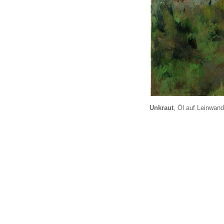
Unkraut
, Öl auf Leinwan